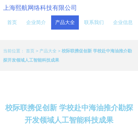
上海熙航网络科技有限公司
首页
企业简介
产品大全
联系我们
企业信息
当前位置：
首页
>
产品大全
>
校际联携促创新 学校赴中海油推介勘
探开发领域人工智能科技成果
校际联携促创新 学校赴中海油推介勘探
开发领域人工智能科技成果