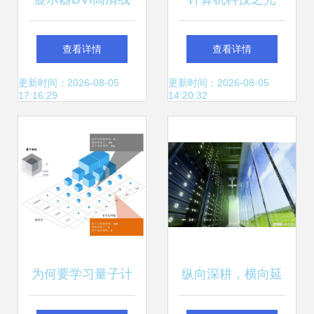
多少起批_福源荣
——博研金融十班
查看详情
查看详情
达_电脑_笔记本_
深圳科技探索之旅
更新时间：2026-08-05
更新时间：2026-08-05
17:16:29
14:20:32
圆头_10米
为何要学习量子计
纵向深耕，横向延