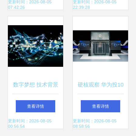
效办公，开启稳定
探开发领域人工智
更新时间：2026-08-05
更新时间：2026-08-05
07:42:26
22:39:28
新纪元
能科技成果
数字梦想 技术背景
硬核观察 华为投10
与虚拟可视化融合
亿美元研发汽车技
查看详情
查看详情
下的计算机科技未
术，称自动驾驶超
更新时间：2026-08-05
更新时间：2026-08-05
00:56:54
08:58:56