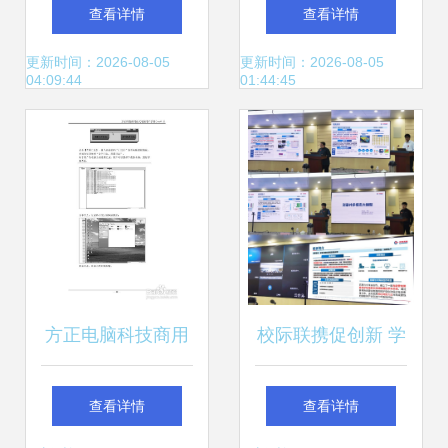
算机科技领域的技
伸 AI科技2022年步
查看详情
查看详情
术开发
入深水区的多维探
更新时间：2026-08-05
更新时间：2026-08-05
04:09:44
01:44:45
索
方正电脑科技商用
校际联携促创新 学
台式机 科技赋能高
校赴中海油推介勘
查看详情
查看详情