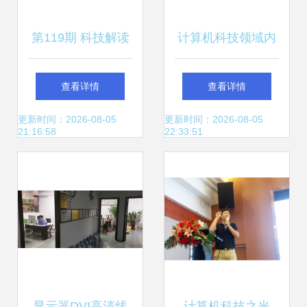
第119期 科技解读
计算机科技领域内
——特斯拉AI日全
技术开发中的专家
查看详情
查看详情
纪录 自研训练芯
系统知识库存储策
更新时间：2026-08-05
更新时间：2026-08-05
21:16:58
22:33:51
片、超级计算机重
略
定义自动驾驶方向
显示器DVI高清线
计算机科技之光