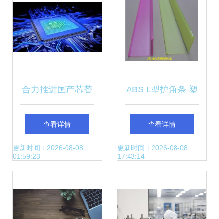
合力推进国产芯替
ABS L型护角条 塑
代 四维图新与航天
胶挤出加工在计算
查看详情
查看详情
机电深度协同
机科技领域的技术
更新时间：2026-08-08
更新时间：2026-08-08
01:59:23
17:43:14
创新与应用