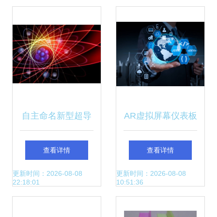
特斯拉
变现实
自主命名新型超导
AR虚拟屏幕仪表板
量子比特 中国量子
重塑项目管理的未
查看详情
查看详情
科技的全球里程碑
来科技
更新时间：2026-08-08
更新时间：2026-08-08
22:18:01
10:51:36