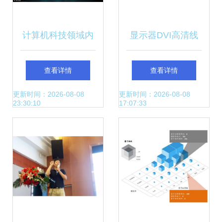
计算机科技领域内
显示器DVI高清线
技术开发中的专家
多少起批_福源荣
查看详情
查看详情
系统知识库存储策
达_电脑_笔记本_
更新时间：2026-08-08
更新时间：2026-08-08
23:30:10
17:07:33
略
圆头_10米