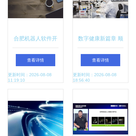
合肥机器人软件开
数字健康新篇章 顺
发公司 引领计算机
义区以计算机科技
查看详情
查看详情
科技领域内的技术
创新驱动医药产业
更新时间：2026-08-08
更新时间：2026-08-08
11:19:10
18:56:40
革新
蓬勃发展