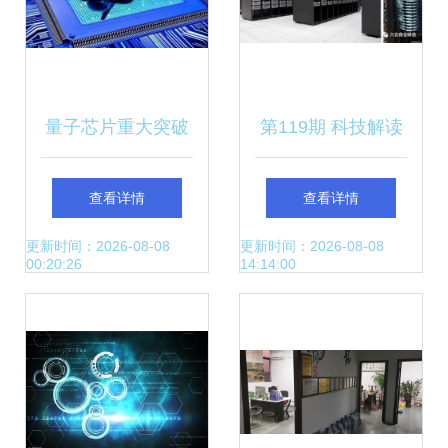
量子芯片重大突破
第119期 科技解读
迈向全球第一的关
——特斯拉AI日全
查看详情
查看详情
键一跃
纪录 自研训练芯
更新时间：2026-08-08
更新时间：2026-08-08
00:20:26
14:14:00
片、超级计算机重
定义自动驾驶方向