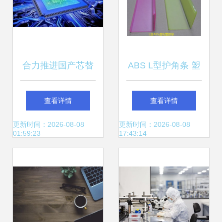
合力推进国产芯替
ABS L型护角条 塑
代 四维图新与航天
胶挤出加工在计算
查看详情
查看详情
机电深度协同
机科技领域的技术
更新时间：2026-08-08
更新时间：2026-08-08
01:59:23
17:43:14
创新与应用