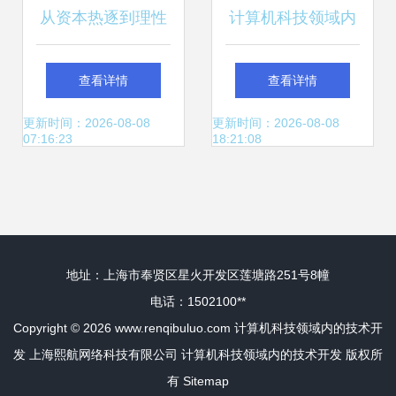
从资本热逐到理性
计算机科技领域内
回归 区块链技术的
的技术开发 创新与
查看详情
查看详情
跌宕十年
挑战
更新时间：2026-08-08
更新时间：2026-08-08
07:16:23
18:21:08
地址：上海市奉贤区星火开发区莲塘路251号8幢
电话：1502100**
Copyright © 2026
www.renqibuluo.com
计算机科技领域内的技术开
发
上海熙航网络科技有限公司
计算机科技领域内的技术开发
版权所
有
Sitemap