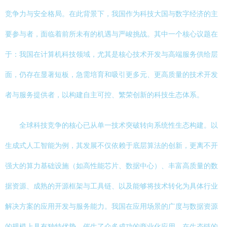
竞争力与安全格局。在此背景下，我国作为科技大国与数字经济的主
要参与者，面临着前所未有的机遇与严峻挑战。其中一个核心议题在
于：我国在计算机科技领域，尤其是核心技术开发与高端服务供给层
面，仍存在显著短板，急需培育和吸引更多元、更高质量的技术开发
者与服务提供者，以构建自主可控、繁荣创新的科技生态体系。
全球科技竞争的核心已从单一技术突破转向系统性生态构建。以
生成式人工智能为例，其发展不仅依赖于底层算法的创新，更离不开
强大的算力基础设施（如高性能芯片、数据中心）、丰富高质量的数
据资源、成熟的开源框架与工具链、以及能够将技术转化为具体行业
解决方案的应用开发与服务能力。我国在应用场景的广度与数据资源
的规模上具有独特优势，催生了众多成功的商业化应用。在生态链的