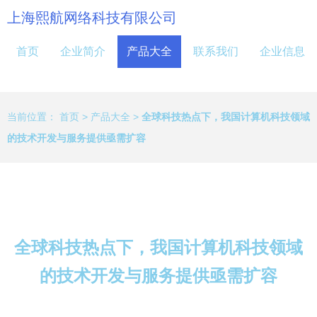
上海熙航网络科技有限公司
首页
企业简介
产品大全
联系我们
企业信息
当前位置：
首页
>
产品大全
>
全球科技热点下，我国计算机科技领域
的技术开发与服务提供亟需扩容
全球科技热点下，我国计算机科技领域
的技术开发与服务提供亟需扩容