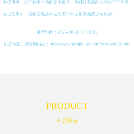
务提供者，筑牢数字时代的竞争根基，将科技发展的主动权牢牢掌握
在自己手中，最终实现从科技大国向科技强国的历史性跨越。
更新时间：2026-08-08 03:01:22
如若转载，请注明出处：http://www.renqibuluo.com/product/83.html
PRODUCT
产品列表