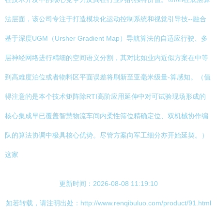
法层面，该公司专注于打造模块化运动控制系统和视觉引导技--融合
基于深度UGM（Ursher Gradient Map）导航算法的自适应行驶、多
层神经网络进行精细的空间语义分割，其对比如业内近似方案在中等
到高难度泊位或者物料区平面误差将刷新至亚毫米级量-算感知。（值
得注意的是本个技术矩阵除RTI高阶应用延伸中对可试验现场形成的
核心集成早已覆盖智慧物流车间内柔性筛位精确定位、双机械协作编
队的算法协调中极具核心优势。尽管方案向军工细分亦开始延契。）
这家
更新时间：2026-08-08 11:19:10
如若转载，请注明出处：http://www.renqibuluo.com/product/91.html