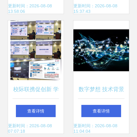
入深水区的多维探
效办公，开启稳定
更新时间：2026-08-08
更新时间：2026-08-08
13:58:06
15:37:43
索
新纪元
校际联携促创新 学
数字梦想 技术背景
校赴中海油推介勘
与虚拟可视化融合
查看详情
查看详情
探开发领域人工智
下的计算机科技未
更新时间：2026-08-08
更新时间：2026-08-08
07:07:18
11:04:04