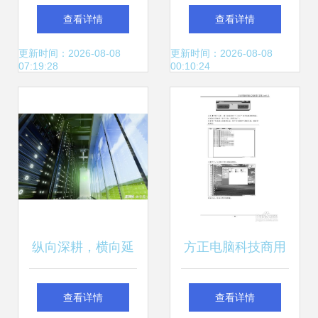
——博研金融十班
算机科技领域的技
查看详情
查看详情
深圳科技探索之旅
术开发
更新时间：2026-08-08
更新时间：2026-08-08
07:19:28
00:10:24
纵向深耕，横向延
方正电脑科技商用
伸 AI科技2022年步
台式机 科技赋能高
查看详情
查看详情