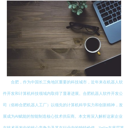
合肥，作为中国长三角地区重要的科技城市，近年来在机器人软
件开发和计算机科技领域内取得了显著进展。合肥机器人软件开发公
司（俗称合肥机器人工厂）以领先的计算机科学实力和创新精神，发
展成为AI赋能的智能制造核心技术供应商。本文将深入解析这家企业
在技术开发中的核心竞争力及其在行业内的独特价值。\\n\\n在底层算