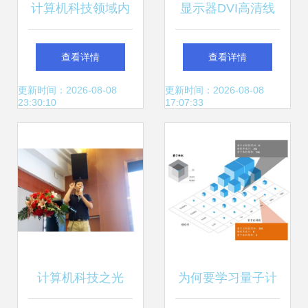
计算机科技领域内
显示器DVI高清线
技术开发中的专家
多少起批_福源荣
查看详情
查看详情
系统知识库存储策
达_电脑_笔记本_
更新时间：2026-08-08
更新时间：2026-08-08
23:30:10
17:07:33
略
圆头_10米
计算机科技之光
为何要学习量子计