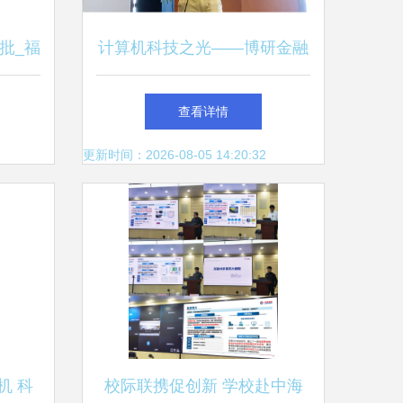
批_福
计算机科技之光——博研金融
圆头
十班深圳科技探索之旅
查看详情
更新时间：2026-08-05 14:20:32
机 科
校际联携促创新 学校赴中海