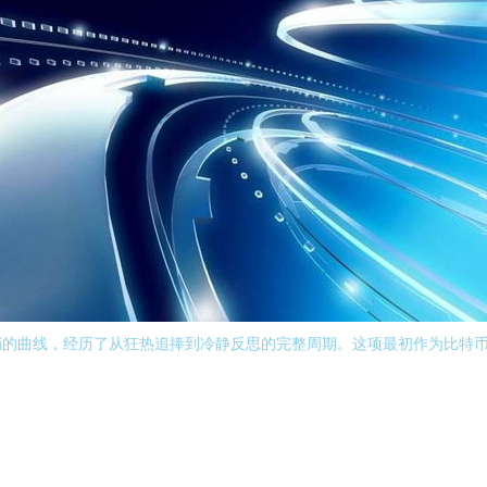
峭的曲线，经历了从狂热追捧到冷静反思的完整周期。这项最初作为比特