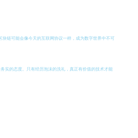
的区块链可能会像今天的互联网协议一样，成为数字世界中不可
性务实的态度。只有经历泡沫的洗礼，真正有价值的技术才能