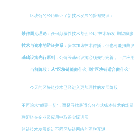
区块链的经历验证了新技术发展的普遍规律：
炒作周期理论
：任何颠覆性技术都会经历“技术触发-期望膨胀-
技术与资本的辩证关系
：资本加速技术传播，但也可能扭曲
基础设施先行原则
：公链等基础设施必须先行完善，上层应
当前阶段：从“区块链能做什么”到“区块链适合做什么”
今天的区块链技术已经进入更加理性的发展阶段：
不再追求“颠覆一切”，而是寻找最适合分布式账本技术的场景
联盟链在企业级应用中取得实际进展
跨链技术发展促进不同区块链网络的互联互通