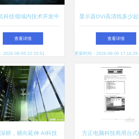
机科技领域内技术开发中
显示器DVI高清线多少起
专家系统知识库存储策略
源荣达_电脑_笔记本_
查看详情
查看详情
_10米
26-08-05 22:33:51
更新时间：2026-08-05 17:16:29
深耕，横向延伸 AI科技
方正电脑科技商用台式