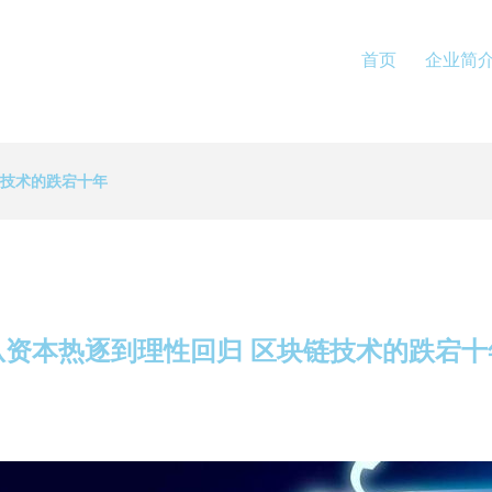
首页
企业简
链技术的跌宕十年
从资本热逐到理性回归 区块链技术的跌宕十