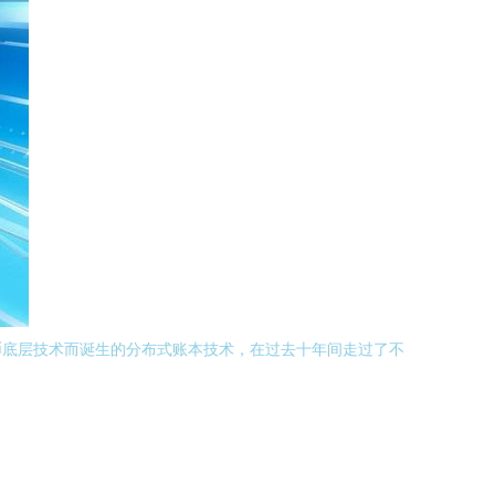
币底层技术而诞生的分布式账本技术，在过去十年间走过了不