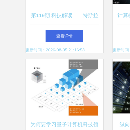
第119期 科技解读——特斯拉
计算
AI日全纪录 自研训练芯片、超
的
查看详情
级计算机重定义自动驾驶方向
更新时间：2026-08-05 21:16:58
更新时间：20
为何要学习量子计算机科技领
纵向