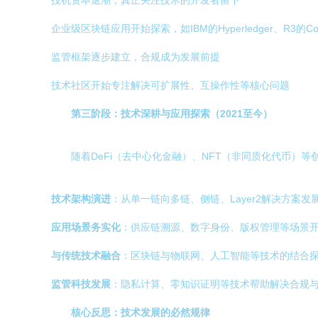
投机资本退潮，真正关注技术的开发者留下
企业级区块链应用开始探索，如IBM的Hyperledger、R3的Co
监管框架逐步建立，合规成为发展前提
技术社区开始专注解决可扩展性、互操作性等核心问题
第三阶段：技术深耕与应用探索（2021至今）
随着DeFi（去中心化金融）、NFT（非同质化代币）
技术架构演进
：从单一链向多链、侧链、Layer2解决方案发
应用场景务实化
：供应链溯源、数字身份、版权管理等场景
与传统技术融合
：区块链与物联网、人工智能等技术的结合
监管科技发展
：隐私计算、零知识证明等技术帮助解决合规
核心反思：技术发展的必然规律