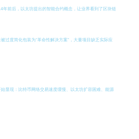
14年前后，以太坊提出的智能合约概念，让业界看到了区块链
念被过度简化包装为“革命性解决方案”，大量项目缺乏实际应
颈开始显现：比特币网络交易速度缓慢、以太坊扩容困难、能源